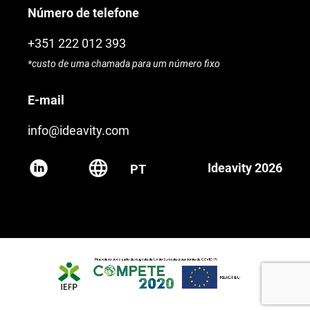
Número de telefone
+351 222 012 393
*custo de uma chamada para um número fixo
E-mail
info@ideavity.com
Ideavity 2026
PT