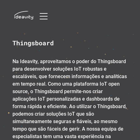
Skip
Thingsboard
to
content
Na Ideavity, aproveitamos o poder do Thingsboard
para desenvolver soluções IoT robustas e
escaláveis, que fornecem informações e analíticas
em tempo real. Como uma plataforma IoT open
source, o Thingsboard permite-nos criar
aplicações IoT personalizadas e dashboards de
forma rápida e eficiente. Ao utilizar o Thingsboard,
podemos criar soluções IoT que são
simultaneamente seguras e fiáveis, ao mesmo
tempo que são fáceis de gerir. A nossa equipa de
especialistas tem uma vasta experiência na