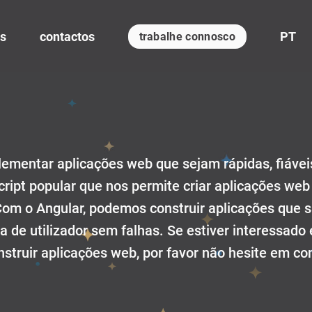
s
contactos
PT
trabalhe connosco
lementar aplicações web que sejam rápidas, fiáveis,
cript popular que nos permite criar aplicações we
 Com o Angular, podemos construir aplicações que s
 de utilizador sem falhas. Se estiver interessado
truir aplicações web, por favor não hesite em co