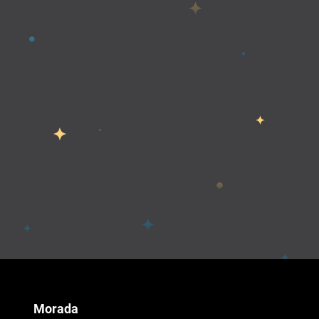
Morada