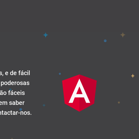
 e de fácil
b poderosas
ão fáceis
 em saber
ntactar-nos.