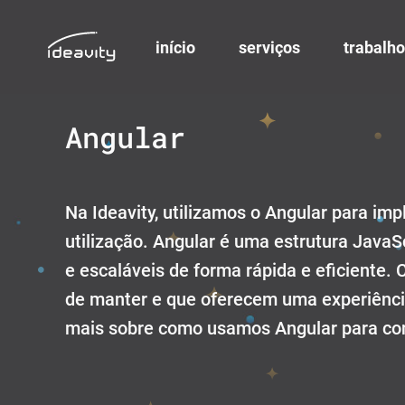
início
serviços
trabalho
Skip
to
Angular
content
Na Ideavity, utilizamos o Angular para imp
utilização. Angular é uma estrutura JavaS
e escaláveis de forma rápida e eficiente.
de manter e que oferecem uma experiência
mais sobre como usamos Angular para cons