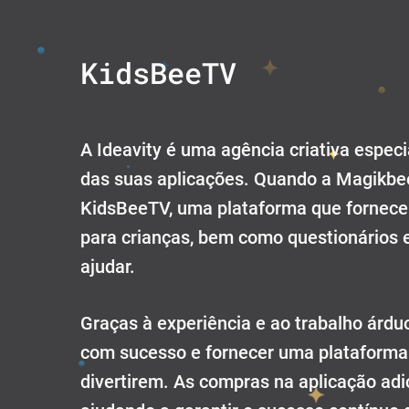
KidsBeeTV
A Ideavity é uma agência criativa espec
das suas aplicações. Quando a Magikbee
KidsBeeTV, uma plataforma que fornece 
para crianças, bem como questionários e
ajudar.
Graças à experiência e ao trabalho árdu
com sucesso e fornecer uma plataforma d
divertirem. As compras na aplicação adi