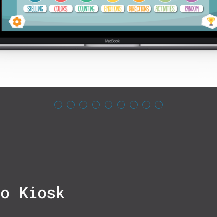
ão Kiosk