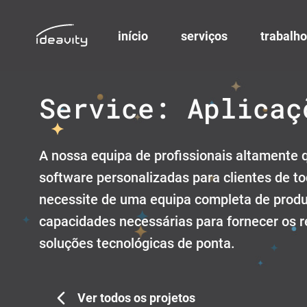
início
serviços
trabalho
Skip
to
Service:
Aplicaç
content
A nossa equipa de profissionais altamente
software personalizadas para clientes de to
necessite de uma equipa completa de produt
capacidades necessárias para fornecer os r
soluções tecnológicas de ponta.
Ver todos os projetos