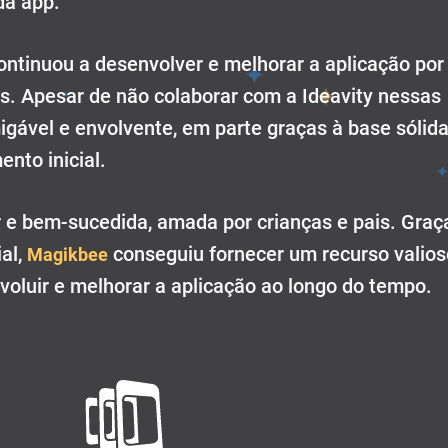
da app.
ontinuou a desenvolver e melhorar a aplicação por
os. Apesar de não colaborar com a Ideavity nessas
gável e envolvente, em parte graças à base sólid
ento inicial.
 e bem-sucedida, amada por crianças e pais. Graç
al,
conseguiu fornecer um recurso valios
Magikbee
voluir e melhorar a aplicação ao longo do tempo.