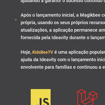
ajudando a garantir o sucesso contínuo 
Após o lançamento inicial, a Magikbee c
própria, usando os seus próprios recurs
atualizações, a aplicação permanece ami
fornecida pela Ideavity durante o lançam
Hoje,
é uma aplicação popular
KidsBeeTV
ajuda da Ideavity com o lançamento inici
envolvente para famílias e continuou a e