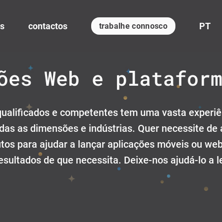
s
contactos
PT
trabalhe connosco
ões Web e platafor
 qualificados e competentes tem uma vasta experi
das as dimensões e indústrias. Quer necessite de 
os para ajudar a lançar aplicações móveis ou web 
esultados de que necessita. Deixe-nos ajudá-lo a l