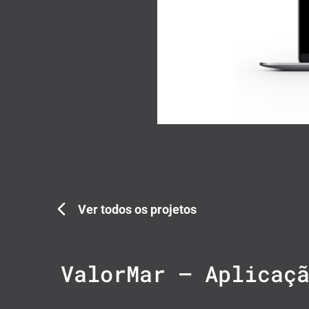
Ver todos os projetos
ValorMar – Aplicaç