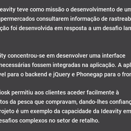
deavity teve como missão o desenvolvimento de u
supermercados consultarem informação de rastreab
ação foi desenvolvida em resposta a um desafio la
avity concentrou-se em desenvolver uma interface
necessárias fossem integradas na aplicação. A ap
vel para o backend e jQuery e Phonegap para o fro
osk permitiu aos clientes aceder facilmente à
utos da pesca que compravam, dando-lhes confian
projeto é um exemplo da capacidade da Ideavity e
safios complexos no setor de retalho.