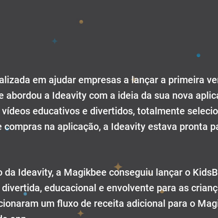
ializada em ajudar empresas a lançar a primeira v
 abordou a Ideavity com a ideia da sua nova aplic
vídeos educativos e divertidos, totalmente seleci
 compras na aplicação, a Ideavity estava pronta p
o da Ideavity, a Magikbee conseguiu lançar o Kid
ivertida, educacional e envolvente para as crian
cionaram um fluxo de receita adicional para o Mag