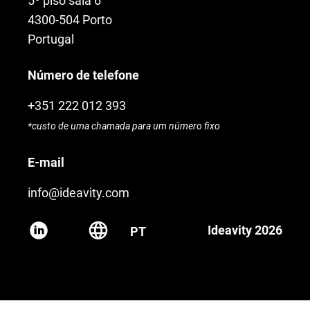
5º piso sala 6
4300-504 Porto
Portugal
Número de telefone
+351 222 012 393
*custo de uma chamada para um número fixo
E-mail
info@ideavity.com
Ideavity 2026
PT