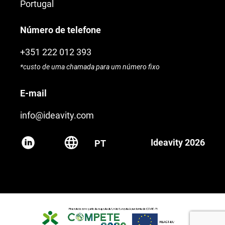
Portugal
Número de telefone
+351 222 012 393
*custo de uma chamada para um número fixo
E-mail
info@ideavity.com
Ideavity 2026
PT