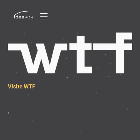
Skip
to
content
Visite WTF