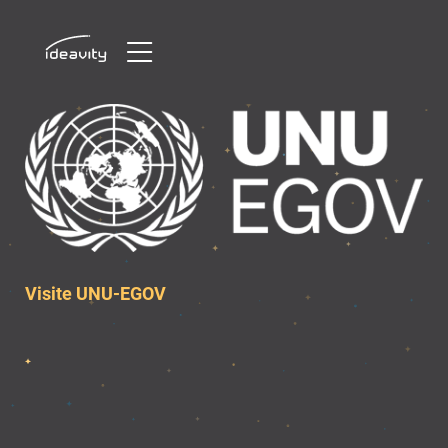
Skip
to
content
Visite UNU-EGOV