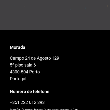
Morada
Campo 24 de Agosto 129
5º piso sala 6
4300-504 Porto
Portugal
Número de telefone
+351 222 012 393
*custo de uma chamada para um número fixo