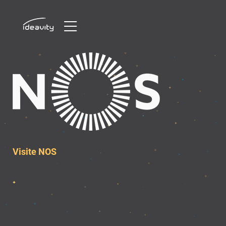
Skip
to
content
Visite NOS